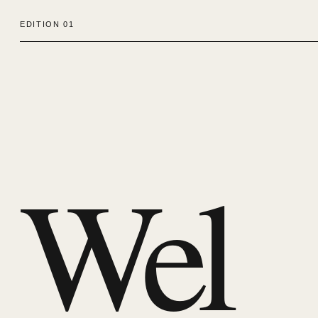
EDITION 01
Wel