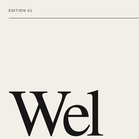
EDITION 01
Wel