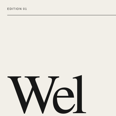
EDITION 01
Wel