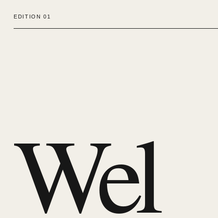
EDITION 01
Wel