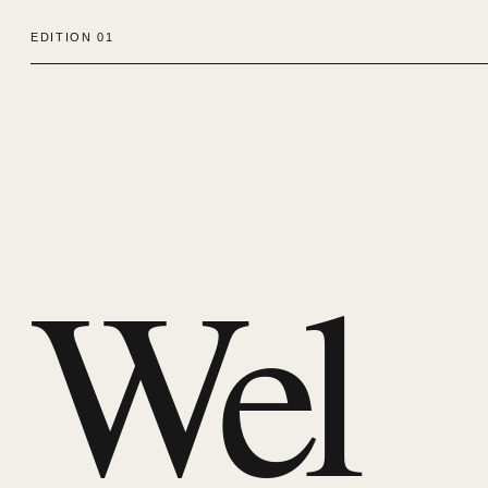
EDITION 01
Wel